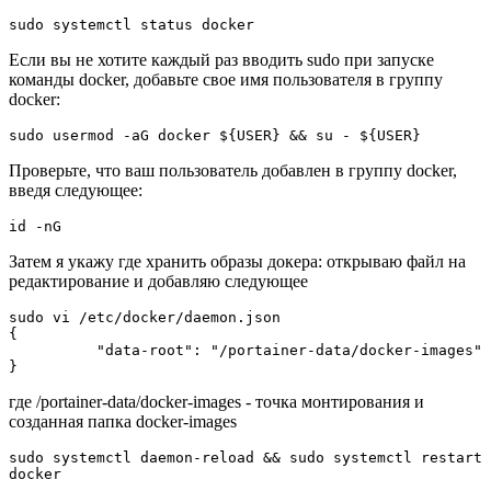
Если вы не хотите каждый раз вводить
sudo
при запуске
команды
docker
, добавьте свое имя пользователя в группу
docker
:
Проверьте, что ваш пользователь добавлен в группу
docker
,
введя следующее:
Затем я укажу где хранить образы докера: открываю файл на
редактирование и добавляю следующее
sudo vi /etc/docker/daemon.json

{

          "data-root": "/portainer-data/docker-images"

где
/portainer-data/docker-images
- точка монтирования и
созданная папка
docker-images
sudo systemctl daemon-reload && sudo systemctl restart 