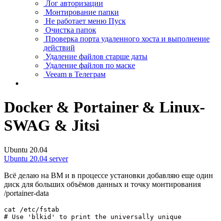
Лог авторизации
Монтирование папки
Не работает меню Пуск
Очистка папок
Проверка порта удаленного хоста и выполнение
действий
Удаление файлов старше даты
Удаление файлов по маске
Veeam в Телеграм
Docker & Portainer & Linux-
SWAG & Jitsi
Ubuntu 20.04
Ubuntu 20.04 server
Всё делаю на ВМ и в процессе установки добавляю еще один
диск для больших объёмов данных и точку монтирования
/portainer-data
cat /etc/fstab

# Use 'blkid' to print the universally unique 