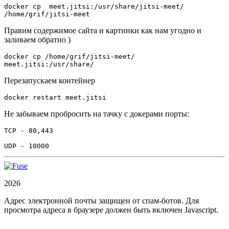
docker cp  meet.jitsi:/usr/share/jitsi-meet/ 
Правим содержимое сайта и картинки как нам угодно и
заливаем обратно )
docker cp /home/grif/jitsi-meet/ 
Перезапускаем контейнер
Не забываем пробросить на тачку с докерами порты:
TCP - 80,443
UDP - 10000
2026
Адрес электронной почты защищен от спам-ботов. Для
просмотра адреса в браузере должен быть включен Javascript.